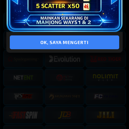
Provider Kami
4329
7102
19 : 27 : 28
42 : 47 : 28
TEXAS DAY
TEXAS EVENING
9276
0049
OK, SAYA MENGERTI
47 : 12 : 28
04 : 42 : 28
TEXAS MORNING
OREGON 03
3992
1535
44 : 42 : 28
01 : 42 : 28
OREGON 06
OREGON 09
6079
3397
04 : 42 : 28
07 : 42 : 28