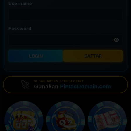
Username
Password
LOGIN
DAFTAR
🚀
SUSAH AKSES / TERBLOKIR?
Gunakan
PintasDomain.com