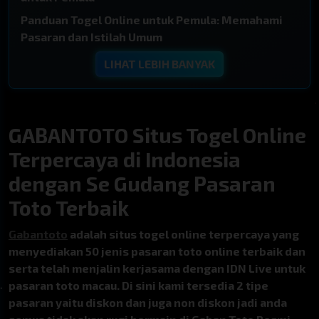
3017
9078
Panduan Togel Online untuk Pemula: Memahami
Pasaran dan Istilah Umum
14 : 12 : 28
15 : 57 : 28
LIHAT LEBIH BANYAK
TAIWAN
PCSO
4329
7102
19 : 27 : 28
42 : 47 : 28
GABANTOTO Situs Togel Online
Terpercaya di Indonesia
TEXAS DAY
TEXAS EVENING
9276
0049
dengan Se Gudang Pasaran
Toto Terbaik
47 : 12 : 28
04 : 42 : 28
Gabantoto
adalah situs togel online terpercaya yang
TEXAS MORNING
OREGON 03
menyediakan 50 jenis pasaran toto online terbaik dan
3992
1535
serta telah menjalin kerjasama dengan IDN Live untuk
pasaran toto macau. Di sini kami tersedia 2 tipe
44 : 42 : 28
01 : 42 : 28
pasaran yaitu diskon dan juga non diskon jadi anda