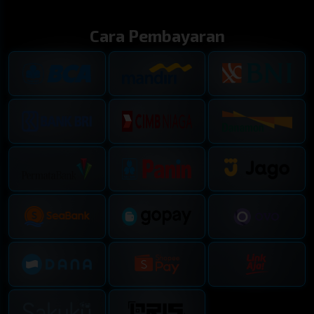
VIRGINIA DAY
VIRGINIA NIGHT
Cara Pembayaran
0628
5514
06 : 31 : 46
15 : 31 : 46
FLORIDA MIDDAY
ILLINOIS MIDDAY
3907
3138
06 : 06 : 46
06 : 16 : 46
CALIFORNIA
NEW JERSEY EVENING
8371
8014
14 : 06 : 46
15 : 31 : 46
KENTUCKY EVENING
BULLSEYE
7029
7598