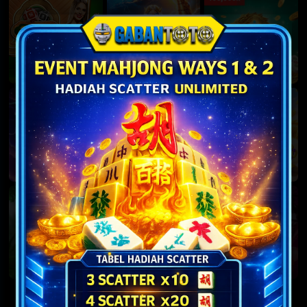
0597
9401
21 : 31 : 46
00 : 31 : 46
TOTOMACAU 22:00
TOTOMACAU 23:00
0991
1563
03 : 31 : 46
04 : 36 : 46
TOTOMACAU 00:00
CAMBODIA
2153
7607
05 : 51 : 46
17 : 26 : 46
CHINA
JAPAN
0119
2546
21 : 06 : 46
22 : 51 : 46
TAIWAN
PCSO