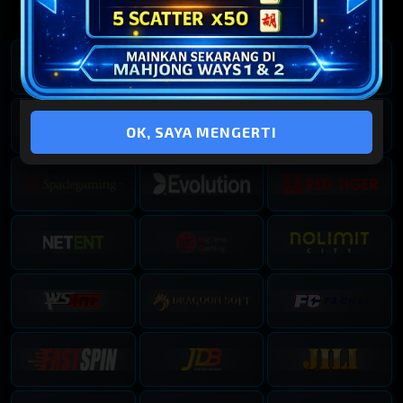
Provider Kami
6960
2884
02 : 21 : 46
01 : 41 : 46
TEXAS DAY
TEXAS EVENING
0960
8077
OK, SAYA MENGERTI
06 : 06 : 46
11 : 36 : 46
TEXAS MORNING
OREGON 03
8678
9016
03 : 36 : 46
08 : 36 : 46
OREGON 06
OREGON 09
9723
7388
11 : 36 : 46
14 : 36 : 46