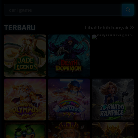
06 : 31 : 46
15 : 31 : 46
FLORIDA MIDDAY
ILLINOIS MIDDAY
3907
3138
TERBARU
Lihat lebih banyak
06 : 06 : 46
06 : 16 : 46
CALIFORNIA
NEW JERSEY EVENING
8371
8014
14 : 06 : 46
15 : 31 : 46
KENTUCKY EVENING
BULLSEYE
7029
7598
15 : 36 : 46
17 : 41 : 46
TENNESSE MORNING
MARYLAND MIDDAY
4732
4439