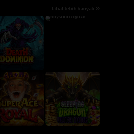
09 : 41 : 23
14 : 16 : 23
Lihat lebih banyak
CALIFORNIA
NEW JERSEY EVENING
0744
5460
12 : 11 : 23
13 : 36 : 23
SYDNEY POOLS
HONGKONG POOLS
2413
9943
17 : 26 : 23
02 : 26 : 23
TOTOMACAU 22:00
TOTOMACAU 23:00
9178
9141
01 : 36 : 23
02 : 41 : 23
PCSO
TEXAS DAY
6964
0218