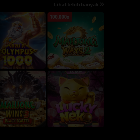
Lihat lebih banyak
TUTUP
04 : 11 : 23