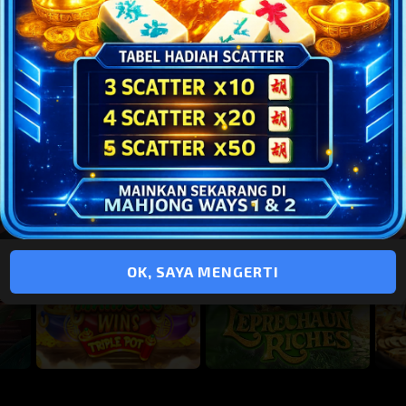
19 : 11 : 23
20 : 56 : 23
00 : 26 : 23
OREGON 03
1535
06 : 41 : 23
OK, SAYA MENGERTI