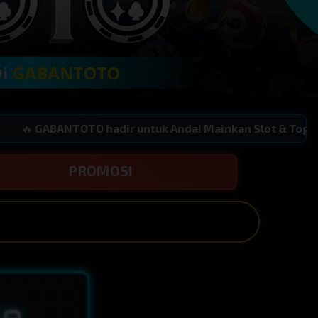
da! Mainkan Slot & Togel Online dengan pembayaran 100%
PROMOSI