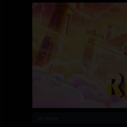
SYDNEY POOLS
HONGKONG POOLS
2413
9943
17 : 26 : 23
02 : 26 : 23
TOTOMACAU 22:00
TOTOMACAU 23:00
9178
9141
01 : 36 : 23
02 : 41 : 23
PCSO
TEXAS DAY
6964
0218
TUTUP
04 : 11 : 23
OREGON 12
NEW YORK MIDDAY
3787
0588