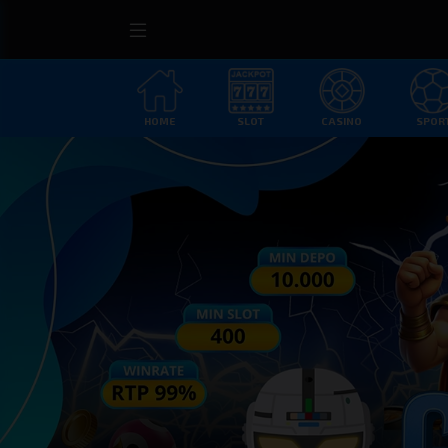
HOME
SLOT
CASINO
SPOR