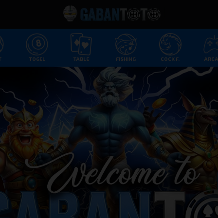
T
TOGEL
TABLE
FISHING
COCK F.
ARC