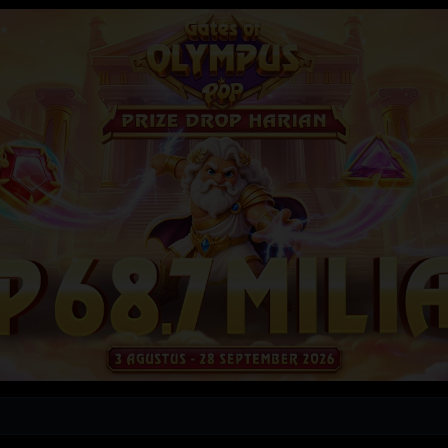
SYDNEY LOTTO
HONGKONG LOTTO
TOTOMACAU 13:00
3764
5917
7545
20 : 53 : 57
06 : 18 : 57
20 : 03 : 57
TOTOMACAU 00:00
CAMBODIA
CHINA
5131
7023
3946
07 : 23 : 57
18 : 58 : 57
22 : 38 : 57
TEXAS EVENING
TEXAS MORNING
OREGON 03
4502
3992
4766
37 : 08 : 57
29 : 08 : 57
10 : 08 : 57
NEW YORK EVENING
NORTH CAROLINA DAY
CAROLINA EVENIN
9817
6533
1725