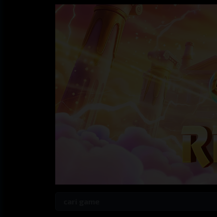
SYDNEY POOLS
HONGKONG POOLS
8082
2797
20 : 53 : 57
05 : 53 : 57
TOTOMACAU 22:00
TOTOMACAU 23:00
6525
1109
05 : 03 : 57
06 : 08 : 57
PCSO
TEXAS DAY
7102
9276
27 : 13 : 57
31 : 38 : 57
OREGON 12
NEW YORK MIDDAY
3617
5356