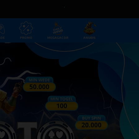
ADE
PROMO
MEGAGACOR
ANUBIS