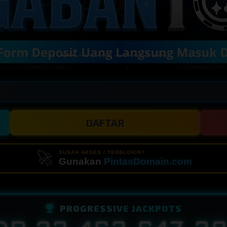
🔥 GABANTOTO hadir untu
DAFTAR
🚀
SUSAH AKSES / TERBLOKIR?
Gunakan
PintasDomain.com
PROGRESSIVE JACKPOTS