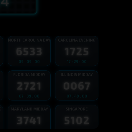
08
G
NORTH CAROLINA DAY
CAROLINA EVENING
6533
1725
09 : 08 : 57
17 : 28 : 57
FLORIDA MIDDAY
ILLINOIS MIDDAY
2721
0067
07 : 38 : 57
07 : 48 : 57
G
MARYLAND MIDDAY
SINGAPORE
3741
5102
06 : 33 : 57
00 : 48 : 57