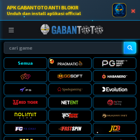
APK GABANTOTO ANTI BLOKIR
×
Unduh dan install aplikasi official
SLOT
CASINO
SPORT
TOGEL
TABLE
FISHING
COCK
Semua