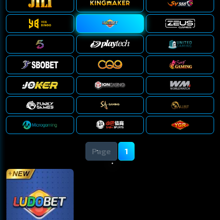
Page
1