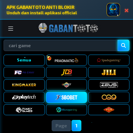
APK GABANTOTO ANTI BLOKIR
×
Unduh dan install aplikasi official
HOME
SLOT
CASINO
SPORT
TOGEL
TABLE
FISHI
Semua
Page
1