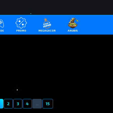
ADE
PROMO
MEGAGACOR
ANUBIS
2
3
4
...
15