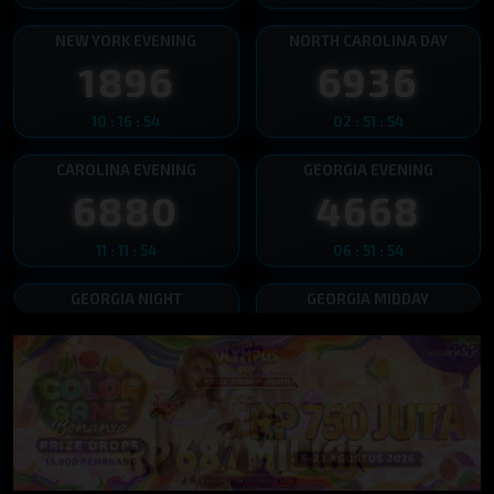
NEW YORK EVENING
NORTH CAROLINA DAY
1896
6936
10 : 16 : 53
02 : 51 : 53
CAROLINA EVENING
GEORGIA EVENING
6880
4668
11 : 11 : 53
06 : 51 : 53
GEORGIA NIGHT
GEORGIA MIDDAY
3227
3250
11 : 26 : 53
00 : 21 : 53
VIRGINIA DAY
VIRGINIA NIGHT
5806
4402