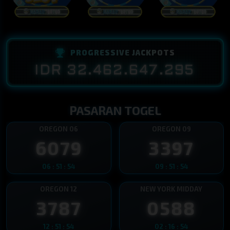
PROGRESSIVE JACKPOTS
IDR 32.462.647.448
PASARAN TOGEL
OREGON 06
OREGON 09
6079
3397
06 : 51 : 53
09 : 51 : 53
OREGON 12
NEW YORK MIDDAY
3787
0588
12 : 51 : 53
02 : 16 : 53