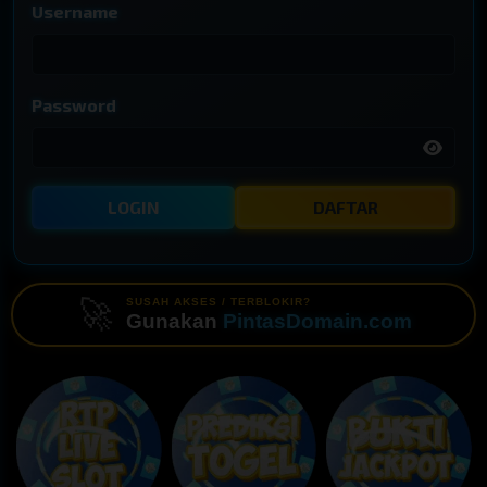
Username
Password
LOGIN
DAFTAR
🚀
SUSAH AKSES / TERBLOKIR?
Gunakan
PintasDomain.com