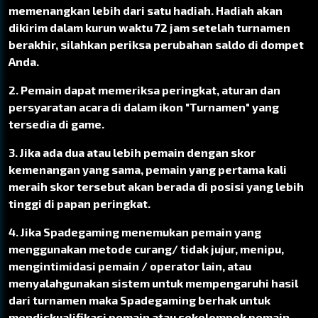
memenangkan lebih dari satu hadiah. Hadiah akan
dikirim dalam kurun waktu 72 jam setelah turnamen
berakhir, silahkan periksa perubahan saldo di dompet
Anda.
2. Pemain dapat memeriksa peringkat, aturan dan
persyaratan acara di dalam ikon "Turnamen" yang
tersedia di game.
3. Jika ada dua atau lebih pemain dengan skor
kemenangan yang sama, pemain yang pertama kali
meraih skor tersebut akan berada di posisi yang lebih
tinggi di papan peringkat.
4. Jika Spadegaming menemukan pemain yang
menggunakan metode curang/ tidak jujur, menipu,
mengintimidasi pemain / operator lain, atau
menyalahgunakan sistem untuk mempengaruhi hasil
dari turnamen maka Spadegaming berhak untuk
mendiskualifikasi pemain atau sekelompok pemain