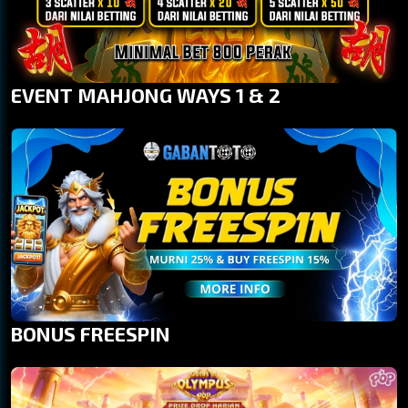
EVENT MAHJONG WAYS 1 & 2
BONUS FREESPIN