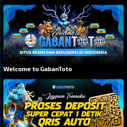
Welcome to GabanToto