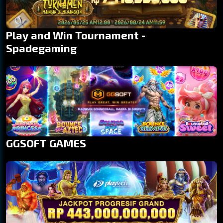
Play and Win Tournament -
Spadegaming
GGSOFT GAMES