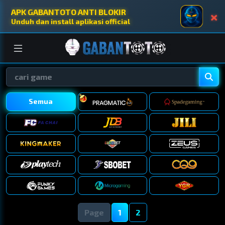
APK GABANTOTO ANTI BLOKIR
×
Unduh dan install aplikasi official
SLOT
CASINO
SPORT
TOGEL
TABLE
FISHING
COCK
Semua
Page
1
2