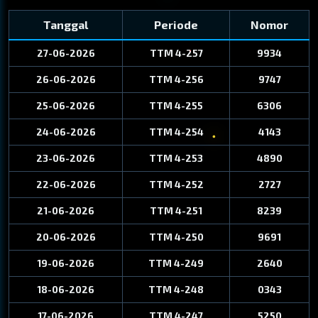
Tanggal
Periode
Nomor
27-06-2026
TTM 4-257
9934
26-06-2026
TTM 4-256
9747
25-06-2026
TTM 4-255
6306
24-06-2026
TTM 4-254
4143
23-06-2026
TTM 4-253
4890
22-06-2026
TTM 4-252
2727
21-06-2026
TTM 4-251
8239
20-06-2026
TTM 4-250
9691
19-06-2026
TTM 4-249
2640
18-06-2026
TTM 4-248
0343
17-06-2026
TTM 4-247
5250