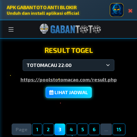
APK GABANTOTO ANTI BLOKIR
×
Unduh dan install aplikasi official
SLOT
CASINO
SPORT
TOGEL
TABLE
FISHING
COCK
RESULT TOGEL
https://poolstotomacao.com/result.php
LIHAT JADWAL
Page
1
2
3
4
5
6
...
15