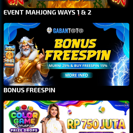
EVENT MAHJONG WAYS 1 & 2
BONUS FREESPIN