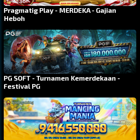
Pragmatig Play - MERDEKA - Gajian
Heboh
PG SOFT - Turnamen Kemerdekaan -
Festival PG