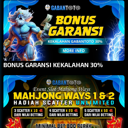
BONUS GARANSI KEKALAHAN 30%