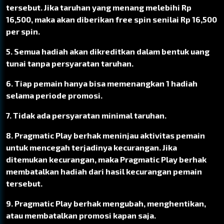
tersebut. Jika taruhan yang menang melebihi Rp
16,500, maka akan diberikan free spin senilai Rp 16,500
per spin.
5. Semua hadiah akan dikreditkan dalam bentuk uang
tunai tanpa persyaratan taruhan.
6. Tiap pemain hanya bisa memenangkan 1 hadiah
selama periode promosi.
7. Tidak ada persyaratan minimal taruhan.
8. Pragmatic Play berhak meninjau aktivitas pemain
untuk mencegah terjadinya kecurangan. Jika
ditemukan kecurangan, maka Pragmatic Play berhak
membatalkan hadiah dari hasil kecurangan pemain
tersebut.
9. Pragmatic Play berhak mengubah, menghentikan,
atau membatalkan promosi kapan saja.