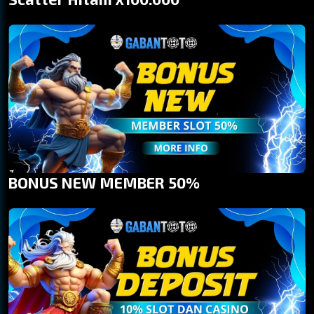
BONUS NEW MEMBER 50%