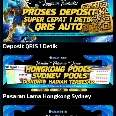
Deposit QRIS 1 Detik
Pasaran Lama Hongkong Sydney