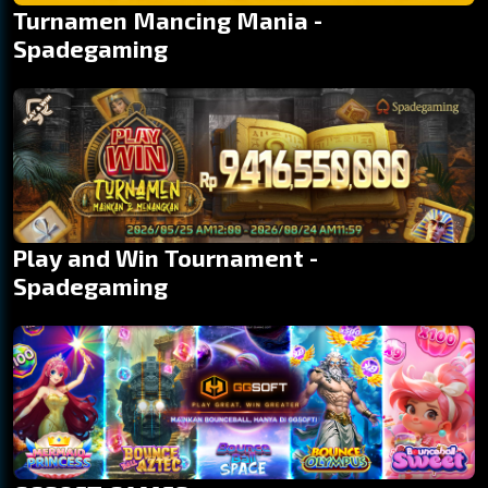
Turnamen Mancing Mania -
Spadegaming
Play and Win Tournament -
Spadegaming