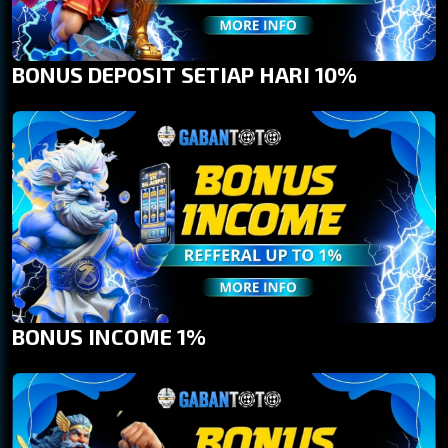
BONUS DEPOSIT SETIAP HARI 10%
BONUS INCOME 1%