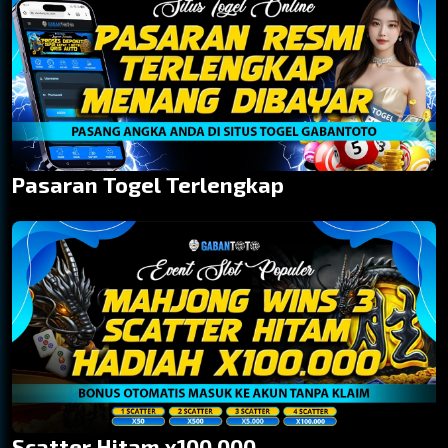
Pasaran Togel Terlengkap
Scatter Hitam x100.000